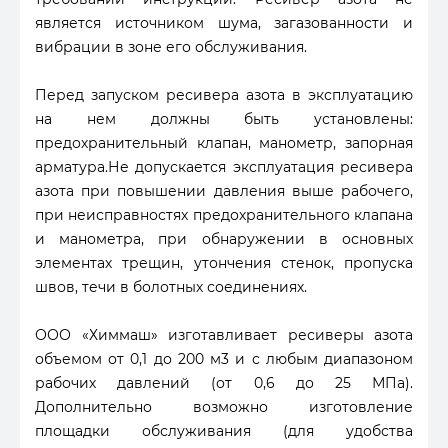
является источником шума, загазованности и
вибрации в зоне его обслуживания.
Перед запуском ресивера азота в эксплуатацию
на нем должны быть установлены:
предохранительный клапан, манометр, запорная
арматура.Не допускается эксплуатация ресивера
азота при повышении давления выше рабочего,
при неисправностях предохранительного клапана
и манометра, при обнаружении в основных
элементах трещин, утончения стенок, пропуска
швов, течи в болотных соединениях.
ООО «Химмаш» изготавливает ресиверы азота
объемом от 0,1 до 200 м3 и с любым диапазоном
рабочих давлений (от 0,6 до 25 МПа).
Дополнительно возможно изготовление
площадки обслуживания (для удобства