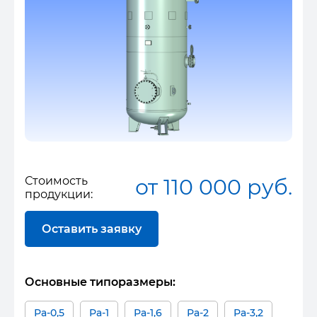
Стоимость
от 110 000 руб.
продукции:
Оставить заявку
Основные типоразмеры:
Ра-0,5
Ра-1
Ра-1,6
Ра-2
Ра-3,2