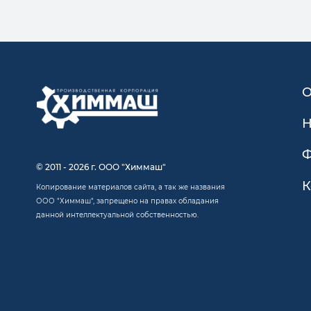
О
Н
Ф
© 2011 - 2026 г. ООО "Химмаш"
К
Копирование материалов сайта, а так же названия
ООО "Химмаш", запрещено на правах обладания
данной интеллектуальной собственностью.