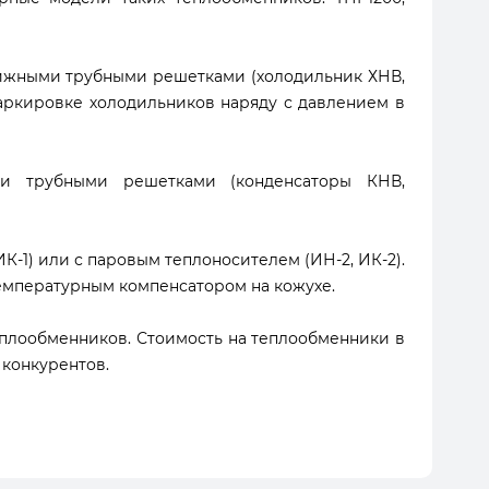
вижными трубными решетками (холодильник ХНВ,
маркировке холодильников наряду с давлением в
ми трубными решетками (конденсаторы КНВ,
К-1) или с паровым теплоносителем (ИН-2, ИК-2).
емпературным компенсатором на кожухе.
еплообменников. Стоимость на теплообменники в
 конкурентов.