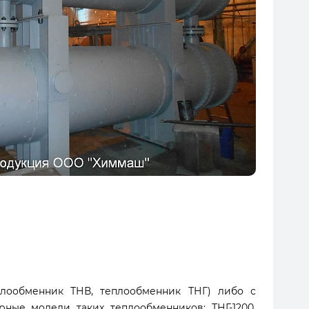
лообменник ТНВ, теплообменник ТНГ) либо с
ные модели таких теплообменников: ТНГ-1200,