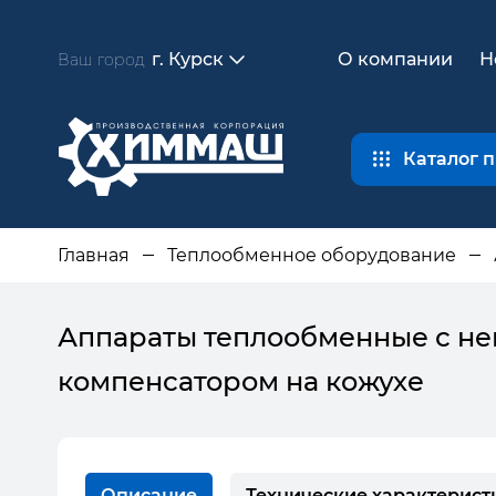
г. Курск
О компании
Н
Ваш город
Каталог 
Главная
Теплообменное оборудование
Аппараты теплообменные с н
компенсатором на кожухе
Описание
Технические характерист