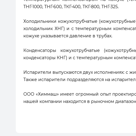
ТНГ-1000, ТНГ-600, ТКГ-400, ТКГ-800, ТНГ-325.
Холодильники кожухотрубчатые (кожухотрубные
холодильник ХНГ) и с температурным компенсат
кожухе указывается давление в трубах.
Конденсаторы кожухотрубчатые (кожухотру
конденсаторы КНГ) и с температурным компенсат
Испарители выпускаются двух исполнениях: с жид
Также испарители подразделяются на испарите
ООО «Химмаш» имеет огромный опыт проектирова
нашей компании находится в рыночном диапазон