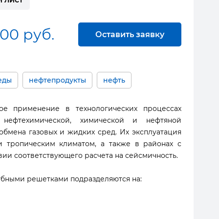
000 руб.
Оставить заявку
еды
нефтепродукты
нефть
е применение в технологических процессах
, нефтехимической, химической и нефтяной
бмена газовых и жидких сред. Их эксплуатация
 тропическим климатом, а также в районах с
вии соответствующего расчета на сейсмичность.
бными решетками подразделяются на: