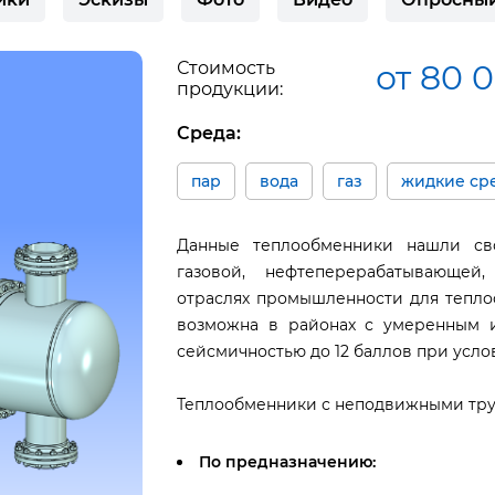
Стоимость
от 80 
продукции:
Среда:
пар
вода
газ
жидкие ср
Данные теплообменники нашли сво
газовой, нефтеперерабатывающей
отраслях промышленности для теплоо
возможна в районах с умеренным и
сейсмичностью до 12 баллов при усло
Теплообменники с неподвижными тру
По предназначению: