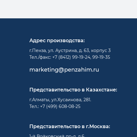
Адрес производства:
г.Пенза, ул. Аустрина, д. 63, корпус 3
Тел./факс: +7 (8412) 99-19-24, 99-19-35
marketing@penzahim.ru
Представительство в Казахстане:
г.Алматы, ул.Хусаинова, 281.
Тел.: +7 (499) 608-08-25
Представительство в г.Москва:
1-й Войковский пр-д, д.6.