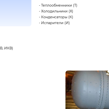
- Теплообменники (Т)
- Холодильники (Х)
- Конденсаторы (К)
- Испарители (И)
В, ИКВ)