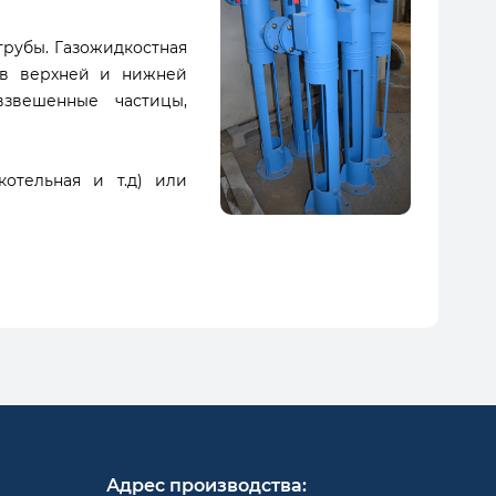
трубы. Газожидкостная
и в верхней и нижней
вешенные частицы,
отельная и т.д) или
Адрес производства: