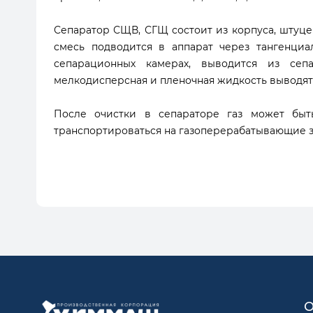
Сепаратор СЩВ, СГЩ состоит из корпуса, штуцер
смесь подводится в аппарат через тангенциа
сепарационных камерах, выводится из сеп
мелкодисперсная и пленочная жидкость выводят
После очистки в сепараторе газ может быть
транспортироваться на газоперерабатывающие 
О