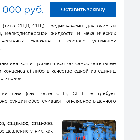
0 000 руб.
Оставить заявку
 (типа СЩВ, СГЩ) предназначены для очистки
ой, мелкодисперсной жидкости и механических
нефтяных скважин в составе установок
.
тавливаться и применяться как самостоятельные
 конденсата) либо в качестве одной из единиц
становок.
стки газа (газ после СЩВ, СГЩ не требует
конструкции обеспечивают популярность данного
0, СЩВ-500, СГЩ-200,
е давление у них, как