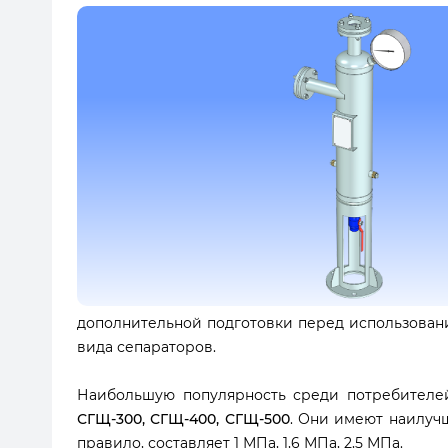
дополнительной подготовки перед использовани
вида сепараторов.
Наибольшую популярность среди потребителе
СГЩ-300, СГЩ-400, СГЩ-500
. Они имеют наилуч
правило, составляет 1 МПа, 1,6 МПа, 2,5 МПа.