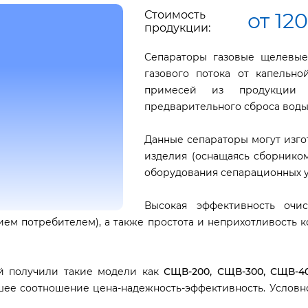
Стоимость
от 12
продукции:
Сепараторы газовые щелевые
газового потока от капельн
примесей из продукции 
предварительного сброса воды
Данные сепараторы могут изго
изделия (оснащаясь сборником
оборудования сепарационных у
Высокая эффективность очи
ем потребителем), а также простота и неприхотливость 
й получили такие модели как
СЩВ-200, СЩВ-300, СЩВ-40
шее соотношение цена-надежность-эффективность. Условно