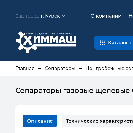
г. Курск
О компании
Н
Ваш город
Каталог 
Главная
Сепараторы
Центробежные се
Сепараторы газовые щелевые
Описание
Технические характерист